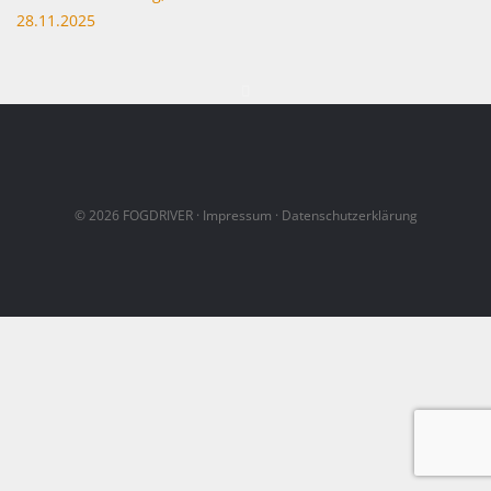
28.11.2025
© 2026
FOGDRIVER
·
Impressum
·
Datenschutzerklärung