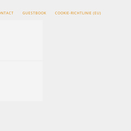
ONTACT
GUESTBOOK
COOKIE-RICHTLINIE (EU)